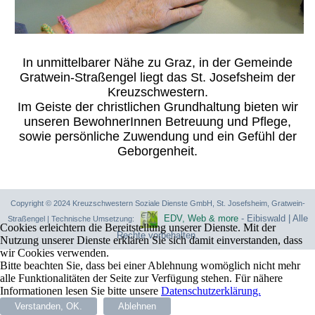
In unmittelbarer Nähe zu Graz, in der Gemeinde
Gratwein-Straßengel liegt das St. Josefsheim der
Kreuzschwestern.
Im Geiste der christlichen Grundhaltung bieten wir
unseren BewohnerInnen Betreuung und Pflege,
sowie persönliche Zuwendung und ein Gefühl der
Geborgenheit.
Copyright © 2024 Kreuzschwestern Soziale Dienste GmbH, St. Josefsheim, Gratwein-
EDV, Web & more
- Eibiswald | Alle
Straßengel | Technische Umsetzung:
Cookies erleichtern die Bereitstellung unserer Dienste. Mit der
Rechte vorbehalten.
Nutzung unserer Dienste erklären Sie sich damit einverstanden, dass
wir Cookies verwenden.
Bitte beachten Sie, dass bei einer Ablehnung womöglich nicht mehr
alle Funktionalitäten der Seite zur Verfügung stehen. Für nähere
Informationen lesen Sie bitte unsere
Datenschutzerklärung.
Verstanden, OK.
Ablehnen